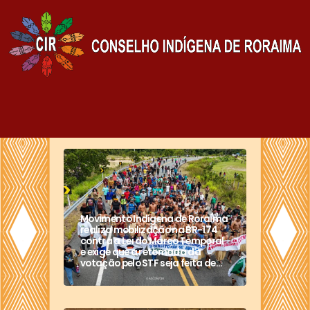
Movimento Indígena de Roraima
realiza mobilização na BR-174
contra a Lei do Marco Temporal
e exige que a retomada da
votação pelo STF seja feita de...