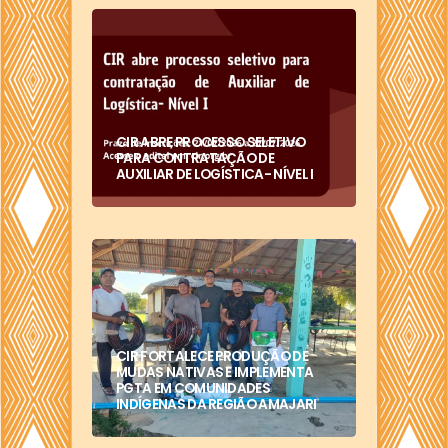
CIR ABRE PROCESSO SELETIVO
PARA CONTRATAÇÃO DE
AUXILIAR DE LOGÍSTICA- NÍVEL I
CIR FORTALECE PRODUÇÃO DE
MUDAS NATIVAS E IMPLEMENTA
PGTA EM COMUNIDADES
INDÍGENAS DA REGIÃO AMAJARI