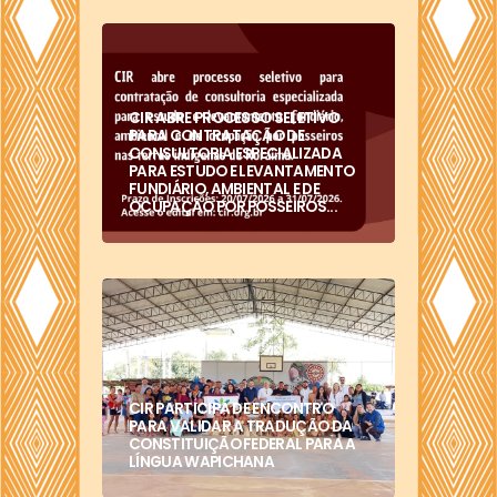
CIR ABRE PROCESSO SELETIVO
PARA CONTRATAÇÃO DE
CONSULTORIA ESPECIALIZADA
PARA ESTUDO E LEVANTAMENTO
FUNDIÁRIO, AMBIENTAL E DE
OCUPAÇÃO POR POSSEIROS...
CIR PARTICIPA DE ENCONTRO
PARA VALIDAR A TRADUÇÃO DA
CONSTITUIÇÃO FEDERAL PARA A
LÍNGUA WAPICHANA