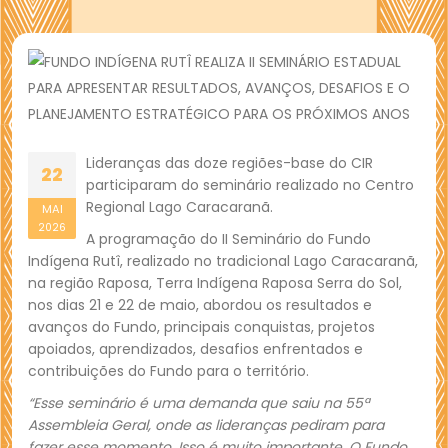
Lideranças das doze regiões-base do CIR
22
participaram do seminário realizado no Centro
Regional Lago Caracaranã.
MAI
2026
A programação do II Seminário do Fundo
Indígena Rutî, realizado no tradicional Lago Caracaranã,
na região Raposa, Terra Indígena Raposa Serra do Sol,
nos dias 21 e 22 de maio, abordou os resultados e
avanços do Fundo, principais conquistas, projetos
apoiados, aprendizados, desafios enfrentados e
contribuições do Fundo para o território.
“Esse seminário é uma demanda que saiu na 55ª
Assembleia Geral, onde as lideranças pediram para
fazer esse momento. Isso é muito importante. O Fundo