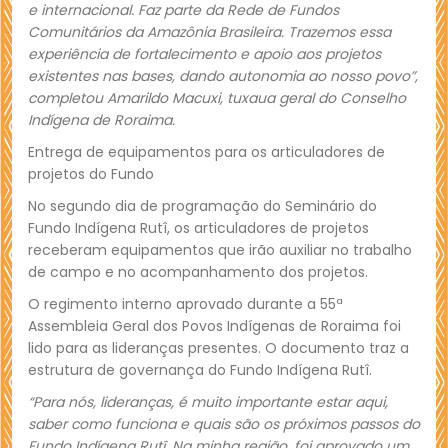
e internacional. Faz parte da Rede de Fundos
Comunitários da Amazônia Brasileira. Trazemos essa
experiência de fortalecimento e apoio aos projetos
existentes nas bases, dando autonomia ao nosso povo”,
completou Amarildo Macuxi, tuxaua geral do Conselho
Indígena de Roraima.
Entrega de equipamentos para os articuladores de
projetos do Fundo
No segundo dia de programação do Seminário do
Fundo Indígena Rutî, os articuladores de projetos
receberam equipamentos que irão auxiliar no trabalho
de campo e no acompanhamento dos projetos.
O regimento interno aprovado durante a 55ª
Assembleia Geral dos Povos Indígenas de Roraima foi
lido para as lideranças presentes. O documento traz a
estrutura de governança do Fundo Indígena Rutî.
“Para nós, lideranças, é muito importante estar aqui,
saber como funciona e quais são os próximos passos do
Fundo Indígena Rutî. Na minha região, foi aprovado um