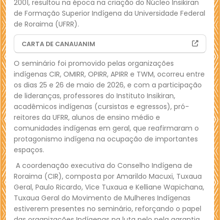
2001, resultou na época na criação do Núcleo Insikiran
de Formação Superior Indígena da Universidade Federal
de Roraima (UFRR).
CARTA DE CANAUANIM
(abre em nova janela)
O seminário foi promovido pelas organizações
indígenas CIR, OMIRR, OPIRR, APIRR e TWM, ocorreu entre
os dias 25 e 26 de maio de 2026, e com a participação
de lideranças, professores do Instituto Insikiran,
acadêmicos indígenas (cursistas e egressos), pró-
reitores da UFRR, alunos de ensino médio e
comunidades indígenas em geral, que reafirmaram o
protagonismo indígena na ocupação de importantes
espaços.
A coordenação executiva do Conselho Indígena de
Roraima (CIR), composta por Amarildo Macuxi, Tuxaua
Geral, Paulo Ricardo, Vice Tuxaua e Kelliane Wapichana,
Tuxaua Geral do Movimento de Mulheres Indígenas
estiverem presentes no seminário, reforçando o papel
das organizações Indígenas na luta pelo pela garantia