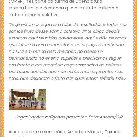
(OPIRR), fez parte da turma de Licenciatura
Intercultural ele destacou que o Instituto Insikiran é
fruto do sonho coletivo.
“Hoje estamos aqui para falar de resultados e todos nós
somos fruto desse sonho coletivo vinte cinco depois
estamos aqui reunidos novamente, aqui estão pessoas
que lutaram para conquistar esse espaço e continuam
na luta em busca pela melhoria no acesso e
permanência no ensino superior e precisamos seguir
em frente e em memória peço uma salva de palmas
por todos aqueles que não estão mais aqui entre nós,
mas, que deixaram o fruto das suas lutas”, refletiu Esley.
Organizações indígenas presentes. Foto: Ascom/CIR
Ainda durante o seminário, Amarildo Macuxi, Tuxaua