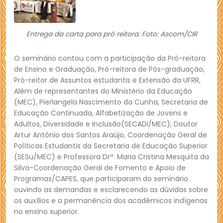
Entrega da carta para pró reitora. Foto: Ascom/CIR
O seminário contou com a participação da Pró-reitora
de Ensino e Graduação, Pró-reitora de Pós-graduação,
Pró-reitor de Assuntos estudantis e Extensão da UFRR,
Além de representantes do Ministério da Educação
(MEC), Pierlangela Nascimento da Cunha, Secretaria de
Educação Continuada, Alfabetização de Jovens e
Adultos, Diversidade e Inclusão(SECADI/MEC); Doutor
Artur Antônio dos Santos Araújo, Coordenação Geral de
Políticas Estudantis da Secretaria de Educação Superior
(SESu/MEC) e Professora Drª. Maria Cristina Mesquita da
Silva-Coordenação Geral de Fomento e Apoio de
Programas/CAPES, que participaram do seminário
ouvindo as demandas e esclarecendo as dúvidas sobre
os auxílios e a permanência dos acadêmicos indígenas
no ensino superior.