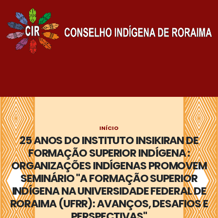
INÍCIO
25 ANOS DO INSTITUTO INSIKIRAN DE
FORMAÇÃO SUPERIOR INDÍGENA :
ORGANIZAÇÕES INDÍGENAS PROMOVEM
SEMINÁRIO "A FORMAÇÃO SUPERIOR
INDÍGENA NA UNIVERSIDADE FEDERAL DE
RORAIMA (UFRR): AVANÇOS, DESAFIOS E
PERSPECTIVAS"