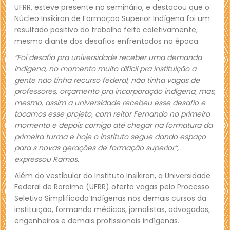
UFRR, esteve presente no seminário, e destacou que o
Núcleo Insikiran de Formação Superior Indígena foi um
resultado positivo do trabalho feito coletivamente,
mesmo diante dos desafios enfrentados na época.
“Foi desafio pra universidade receber uma demanda
indígena, no momento muito difícil pra instituição a
gente não tinha recurso federal, não tinha vagas de
professores, orçamento pra incorporação indígena, mas,
mesmo, assim a universidade recebeu esse desafio e
tocamos esse projeto, com reitor Fernando no primeiro
momento e depois comigo até chegar na formatura da
primeira turma e hoje o instituto segue dando espaço
para s novas gerações de formação superior”,
expressou Ramos.
Além do vestibular do Instituto Insikiran, a Universidade
Federal de Roraima (UFRR) oferta vagas pelo Processo
Seletivo Simplificado Indígenas nos demais cursos da
instituição, formando médicos, jornalistas, advogados,
engenheiros e demais profissionais indígenas.