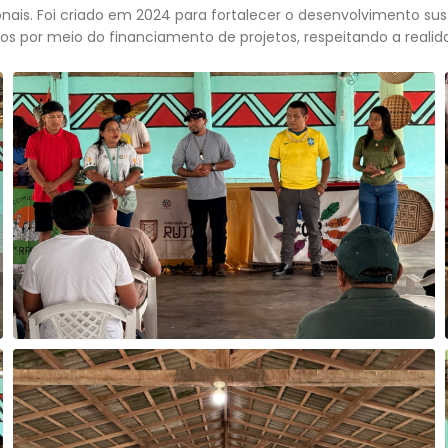
icionais. Foi criado em 2024 para fortalecer o desenvolvimento
ios por meio do financiamento de projetos, respeitando a reali