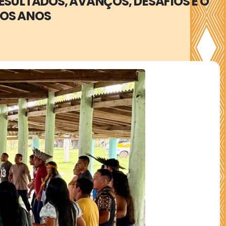
RESULTADOS, AVANÇOS, DESAFIOS E O
MOS ANOS