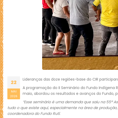
Lideranças das doze regiões-base do CIR participa
22
A programação do II Seminário do Fundo Indígena Rut
MAI
maio, abordou os resultados e avanços do Fundo, pri
2026
“Esse seminário é uma demanda que saiu na 55ª Ass
tudo o que existe aqui, especialmente na área de produção,
coordenadora do Fundo Rutî.