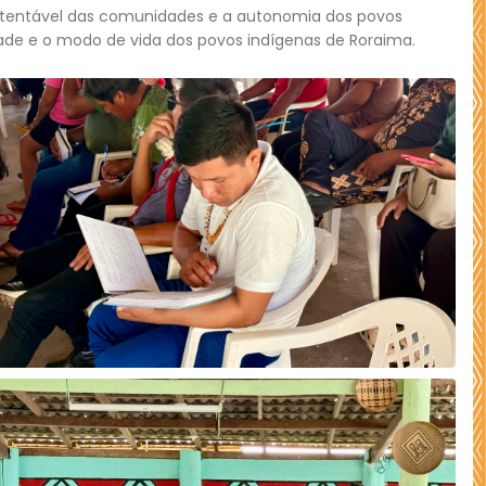
 sustentável das comunidades e a autonomia dos povos
dade e o modo de vida dos povos indígenas de Roraima.