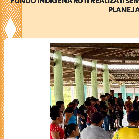
FUNDO INDÍGENA RUTÎ REALIZA II S
PLANEJA