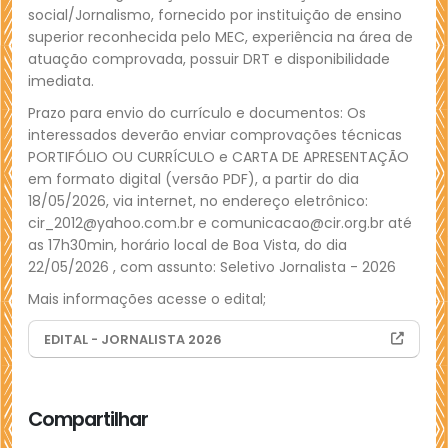
social/Jornalismo, fornecido por instituição de ensino
superior reconhecida pelo MEC, experiência na área de
atuação comprovada, possuir DRT e disponibilidade
imediata.
Prazo para envio do currículo e documentos: Os
interessados deverão enviar comprovações técnicas
PORTIFÓLIO OU CURRÍCULO e CARTA DE APRESENTAÇÃO
em formato digital (versão PDF), a partir do dia
18/05/2026, via internet, no endereço eletrônico:
cir_2012@yahoo.com.br e comunicacao@cir.org.br até
as 17h30min, horário local de Boa Vista, do dia
22/05/2026 , com assunto: Seletivo Jornalista - 2026
Mais informações acesse o edital;
EDITAL - JORNALISTA 2026
(abre em nova janela)
Compartilhar