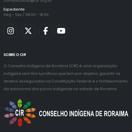
comunicacao@cir.org.br
Expediente
Seg - Sex / 08:00 - 18:00
SOBRE O CIR
O Conselho Indígena de Roraima (CIR) é uma organização
indígena sem fins lucrativos que tem por objetivo garantir os
direitos assegurados na Constituição Federal e o fortalecimento
da autonomia dos povos indígenas no estado de Roraima.