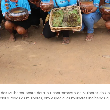
l das Mulheres. Nesta data, o Departamento de Mulheres do Co
al a todas as mulheres, em especial às mulheres indígenas qu