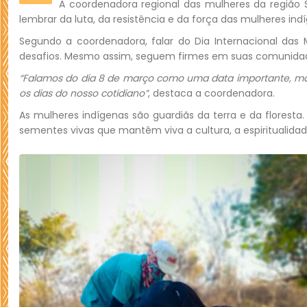
A coordenadora regional das mulheres da região 
lembrar da luta, da resistência e da força das mulheres ind
Segundo a coordenadora, falar do Dia Internacional das
desafios. Mesmo assim, seguem firmes em suas comunidades,
“Falamos do dia 8 de março como uma data importante, ma
os dias do nosso cotidiano”
, destaca a coordenadora.
As mulheres indígenas são guardiãs da terra e da flores
sementes vivas que mantêm viva a cultura, a espiritualidad