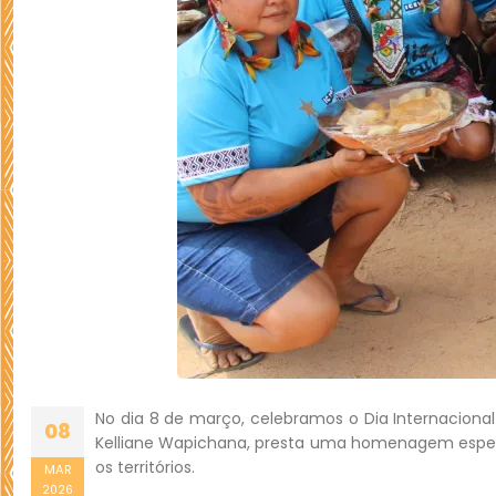
No dia 8 de março, celebramos o Dia Internaciona
08
Kelliane Wapichana, presta uma homenagem especi
os territórios.
MAR
2026