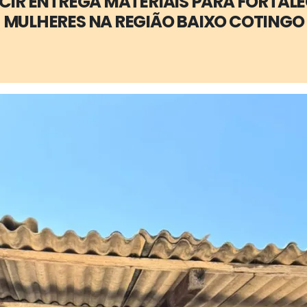
IR ENTREGA MATERIAIS PARA FORTALEC
MULHERES NA REGIÃO BAIXO COTINGO