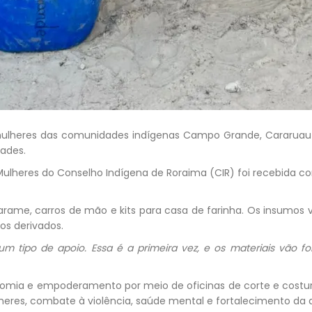
e mulheres das comunidades indígenas Campo Grande, Cararuau 
dades.
lheres do Conselho Indígena de Roraima (CIR) foi recebida co
 arame, carros de mão e kits para casa de farinha. Os insumo
os derivados.
tipo de apoio. Essa é a primeira vez, e os materiais vão fo
ia e empoderamento por meio de oficinas de corte e costura
mulheres, combate à violência, saúde mental e fortalecimento da