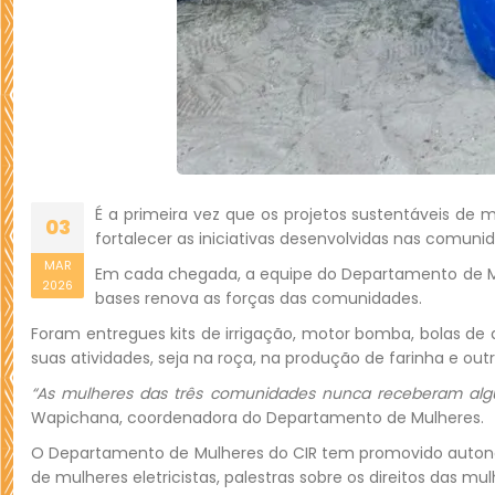
É a primeira vez que os projetos sustentáveis d
03
fortalecer as iniciativas desenvolvidas nas comuni
MAR
Em cada chegada, a equipe do Departamento de Mu
2026
bases renova as forças das comunidades.
Foram entregues kits de irrigação, motor bomba, bolas de
suas atividades, seja na roça, na produção de farinha e outr
“As mulheres das três comunidades nunca receberam algum 
Wapichana, coordenadora do Departamento de Mulheres.
O Departamento de Mulheres do CIR tem promovido autonom
de mulheres eletricistas, palestras sobre os direitos das 