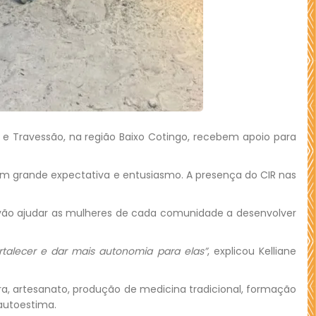
e Travessão, na região Baixo Cotingo, recebem apoio para
m grande expectativa e entusiasmo. A presença do CIR nas
s vão ajudar as mulheres de cada comunidade a desenvolver
rtalecer e dar mais autonomia para elas”
, explicou Kelliane
, artesanato, produção de medicina tradicional, formação
 autoestima.