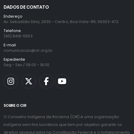
DADOS DE CONTATO
Endereço
Av. Sebastião Diniz, 2630 - Centro, Boa Vista–RR, 69303-472
Telefone
(95) 8418-5553
E-mail
comunicacao@cir.org.br
Expediente
Seg - Sex / 08:00 - 18:00
SOBRE O CIR
O Conselho Indígena de Roraima (CIR) é uma organização
indígena sem fins lucrativos que tem por objetivo garantir os
direitos assegurados na Constituição Federal e o fortalecimento