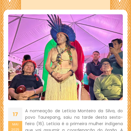
A nomeação de Letícia Monteiro da Silva, do
17
povo Taurepang, saiu na tarde desta sexta-
feira (16). Letícia é a primeira mulher indígena
MAI
que vai assumir a coordenação do órgão. A
2025