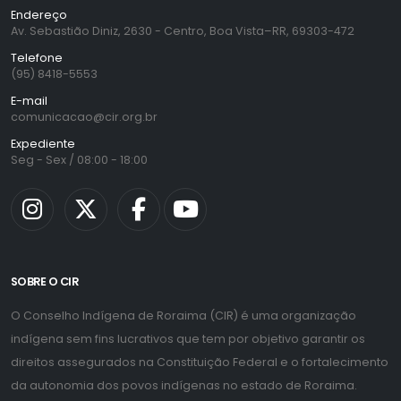
Endereço
Av. Sebastião Diniz, 2630 - Centro, Boa Vista–RR, 69303-472
Telefone
(95) 8418-5553
E-mail
comunicacao@cir.org.br
Expediente
Seg - Sex / 08:00 - 18:00
SOBRE O CIR
O Conselho Indígena de Roraima (CIR) é uma organização
indígena sem fins lucrativos que tem por objetivo garantir os
direitos assegurados na Constituição Federal e o fortalecimento
da autonomia dos povos indígenas no estado de Roraima.