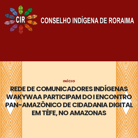
INÍCIO
REDE DE COMUNICADORES INDÍGENAS
WAKYWAA PARTICIPAM DO I ENCONTRO
PAN-AMAZÔNICO DE CIDADANIA DIGITAL
EM TÉFE, NO AMAZONAS