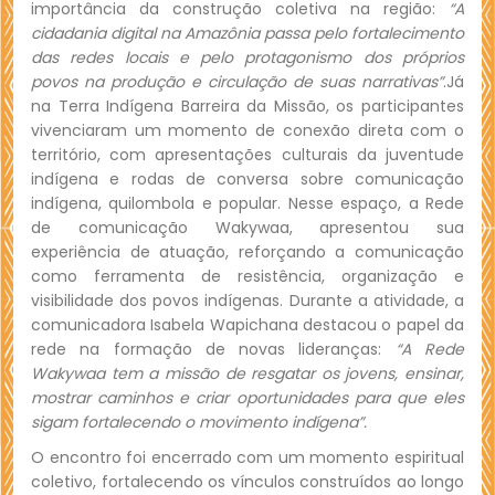
importância da construção coletiva na região:
“A
cidadania digital na Amazônia passa pelo fortalecimento
das redes locais e pelo protagonismo dos próprios
povos na produção e circulação de suas narrativas”
.Já
na Terra Indígena Barreira da Missão, os participantes
vivenciaram um momento de conexão direta com o
território, com apresentações culturais da juventude
indígena e rodas de conversa sobre comunicação
indígena, quilombola e popular. Nesse espaço, a Rede
de comunicação Wakywaa, apresentou sua
experiência de atuação, reforçando a comunicação
como ferramenta de resistência, organização e
visibilidade dos povos indígenas. Durante a atividade, a
comunicadora Isabela Wapichana destacou o papel da
rede na formação de novas lideranças:
“A Rede
Wakywaa tem a missão de resgatar os jovens, ensinar,
mostrar caminhos e criar oportunidades para que eles
sigam fortalecendo o movimento indígena”.
O encontro foi encerrado com um momento espiritual
coletivo, fortalecendo os vínculos construídos ao longo