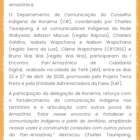
amazônica.
O Departamento de Comunicação do Conselho
Indígena de Roraima (CIR), coordenado por Charles
Taurepang, e os comunicadores indígenas da Rede
Wakywaa: Adisson Macuxi (região Raposa), Charleni
Galdino, Isabela Wapichana e Nailson Wapichana
(região Serra da Lua), Cilene Wapichana (CIFCRSS) e
Bruno Wai Wai (região Wai Wai), participaram do I
Encontro Pan-Amazônico de Cidadania
Digital, realizado na cidade de Tefé (AM), entre os dias
22 e 27 de abril de 2026, promovido pelo Projeto Terra
Preta e pela Entidade Administradora da Faixa (EAF).
A participação da delegação de Roraima, reforça com
o fortalecimento da comunicação indígena nos
territórios e a articulação com outros povos da
Amazônia.
“Estar nesse encontro é fortalecer a
comunicação indígena a partir do território, ampliando
nossas vozes e construindo conexões com outros povos
da Pan-Amazônia,”
destacou Charles Taurepang,