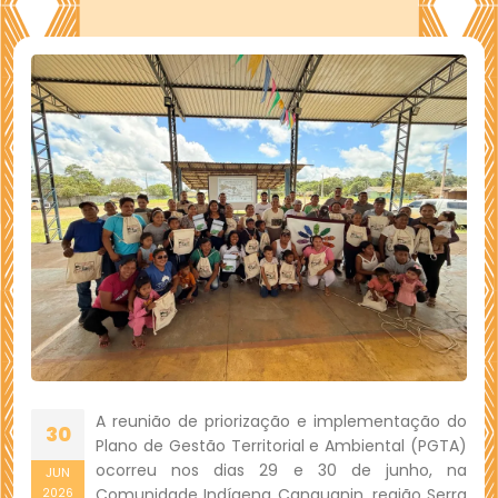
A reunião de priorização e implementação do
30
Plano de Gestão Territorial e Ambiental (PGTA)
ocorreu nos dias 29 e 30 de junho, na
JUN
Comunidade Indígena Canauanin, região Serra
2026