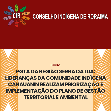
INÍCIO
PGTA DA REGIÃO SERRA DA LUA:
LIDERANÇAS DA COMUNIDADE INDÍGENA
CANAUANIN REALIZAM PRIORIZAÇÃO E
IMPLEMENTAÇÃO DO PLANO DE GESTÃO
TERRITORIAL E AMBIENTAL