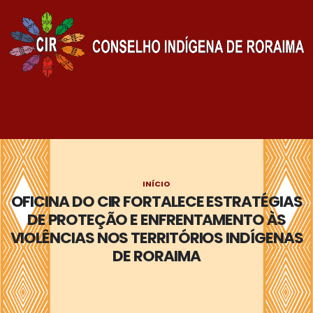
INÍCIO
OFICINA DO CIR FORTALECE ESTRATÉGIAS
DE PROTEÇÃO E ENFRENTAMENTO ÀS
VIOLÊNCIAS NOS TERRITÓRIOS INDÍGENAS
DE RORAIMA