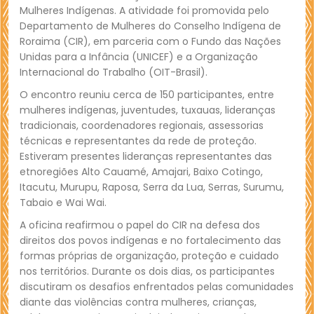
Mulheres Indígenas. A atividade foi promovida pelo
Departamento de Mulheres do Conselho Indígena de
Roraima (CIR), em parceria com o Fundo das Nações
Unidas para a Infância (UNICEF) e a Organização
Internacional do Trabalho (OIT-Brasil).
O encontro reuniu cerca de 150 participantes, entre
mulheres indígenas, juventudes, tuxauas, lideranças
tradicionais, coordenadores regionais, assessorias
técnicas e representantes da rede de proteção.
Estiveram presentes lideranças representantes das
etnoregiões Alto Cauamé, Amajari, Baixo Cotingo,
Itacutu, Murupu, Raposa, Serra da Lua, Serras, Surumu,
Tabaio e Wai Wai.
A oficina reafirmou o papel do CIR na defesa dos
direitos dos povos indígenas e no fortalecimento das
formas próprias de organização, proteção e cuidado
nos territórios. Durante os dois dias, os participantes
discutiram os desafios enfrentados pelas comunidades
diante das violências contra mulheres, crianças,