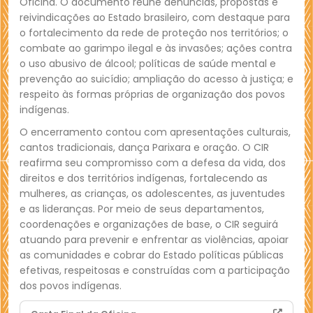
Oficina. O documento reúne denúncias, propostas e
reivindicações ao Estado brasileiro, com destaque para
o fortalecimento da rede de proteção nos territórios; o
combate ao garimpo ilegal e às invasões; ações contra
o uso abusivo de álcool; políticas de saúde mental e
prevenção ao suicídio; ampliação do acesso à justiça; e
respeito às formas próprias de organização dos povos
indígenas.
O encerramento contou com apresentações culturais,
cantos tradicionais, dança Parixara e oração. O CIR
reafirma seu compromisso com a defesa da vida, dos
direitos e dos territórios indígenas, fortalecendo as
mulheres, as crianças, os adolescentes, as juventudes
e as lideranças. Por meio de seus departamentos,
coordenações e organizações de base, o CIR seguirá
atuando para prevenir e enfrentar as violências, apoiar
as comunidades e cobrar do Estado políticas públicas
efetivas, respeitosas e construídas com a participação
dos povos indígenas.