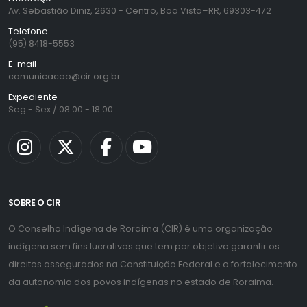
Av. Sebastião Diniz, 2630 - Centro, Boa Vista–RR, 69303-472
Telefone
(95) 8418-5553
E-mail
comunicacao@cir.org.br
Expediente
Seg - Sex / 08:00 - 18:00
SOBRE O CIR
O Conselho Indígena de Roraima (CIR) é uma organização
indígena sem fins lucrativos que tem por objetivo garantir os
direitos assegurados na Constituição Federal e o fortalecimento
da autonomia dos povos indígenas no estado de Roraima.