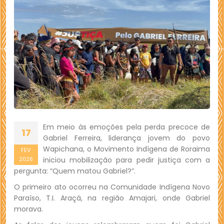
Em meio às emoções pela perda precoce de
17
Gabriel Ferreira, liderança jovem do povo
Wapichana, o Movimento Indígena de Roraima
FEV
iniciou mobilização para pedir justiça com a
2026
pergunta: “Quem matou Gabriel?”.
O primeiro ato ocorreu na Comunidade Indígena Novo
Paraíso, T.I. Araçá, na região Amajari, onde Gabriel
morava.