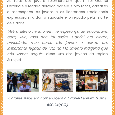
As falas dos jovens relembraram quem foi Gabriel
Ferreira e o legado deixado por ele. Com fotos, cartazes
e mensagens, os jovens e as lideranças tradicionais
expressaram a dor, a saudade e o repúdio pela morte
de Gabriel.
“Até o último minuto eu tive esperança de encontrá-lo
bem, vivo, mas não foi assim. Gabriel era alegre,
brincalhão, mas partiu tão jovem e deixou um
importante legado de luta no Movimento Indígena que
nós vamos seguir”
, disse um dos jovens da região
Amajari.
Catazes feitos em homenagem a Gabriel Ferreira. (Fotos:
ASCOM/CIR).