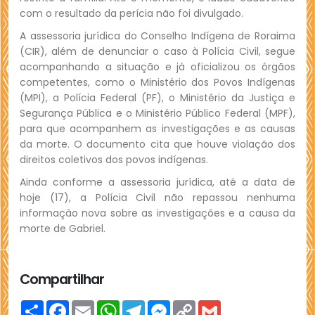
com o resultado da perícia não foi divulgado.
A assessoria jurídica do Conselho Indígena de Roraima
(CIR), além de denunciar o caso à Polícia Civil, segue
acompanhando a situação e já oficializou os órgãos
competentes, como o Ministério dos Povos Indígenas
(MPI), a Polícia Federal (PF), o Ministério da Justiça e
Segurança Pública e o Ministério Público Federal (MPF),
para que acompanhem as investigações e as causas
da morte. O documento cita que houve violação dos
direitos coletivos dos povos indígenas.
Ainda conforme a assessoria jurídica, até a data de
hoje (17), a Polícia Civil não repassou nenhuma
informação nova sobre as investigações e a causa da
morte de Gabriel.
Compartilhar
Compartilhar
Facebook
Email
WhatsApp
Telegram
Messenger
Copy
Gmail