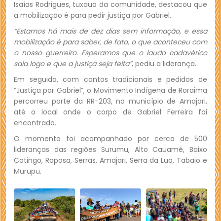
Isaías Rodrigues, tuxaua da comunidade, destacou que
a mobilização é para pedir justiça por Gabriel.
“Estamos há mais de dez dias sem informação, e essa
mobilização é para saber, de fato, o que aconteceu com
o nosso guerreiro. Esperamos que o laudo cadavérico
saia logo e que a justiça seja feita”
, pediu a liderança.
Em seguida, com cantos tradicionais e pedidos de
“Justiça por Gabriel”, o Movimento Indígena de Roraima
percorreu parte da RR-203, no município de Amajari,
até o local onde o corpo de Gabriel Ferreira foi
encontrado.
O momento foi acompanhado por cerca de 500
lideranças das regiões Surumu, Alto Cauamé, Baixo
Cotingo, Raposa, Serras, Amajari, Serra da Lua, Tabaio e
Murupu.