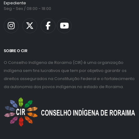
Expediente
Seg - Sex / 08:00 - 18:00
SOBRE O CIR
O Conselho Indígena de Roraima (CIR) é uma organização
indígena sem fins lucrativos que tem por objetivo garantir os
direitos assegurados na Constituição Federal e o fortalecimento
da autonomia dos povos indígenas no estado de Roraima.