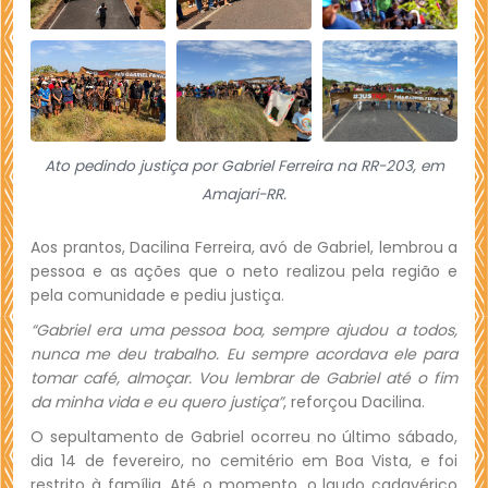
Ato pedindo justiça por Gabriel Ferreira na RR-203, em
Amajari-RR.
Aos prantos, Dacilina Ferreira, avó de Gabriel, lembrou a
pessoa e as ações que o neto realizou pela região e
pela comunidade e pediu justiça.
“Gabriel era uma pessoa boa, sempre ajudou a todos,
nunca me deu trabalho. Eu sempre acordava ele para
tomar café, almoçar. Vou lembrar de Gabriel até o fim
da minha vida e eu quero justiça”
, reforçou Dacilina.
O sepultamento de Gabriel ocorreu no último sábado,
dia 14 de fevereiro, no cemitério em Boa Vista, e foi
restrito à família. Até o momento, o laudo cadavérico