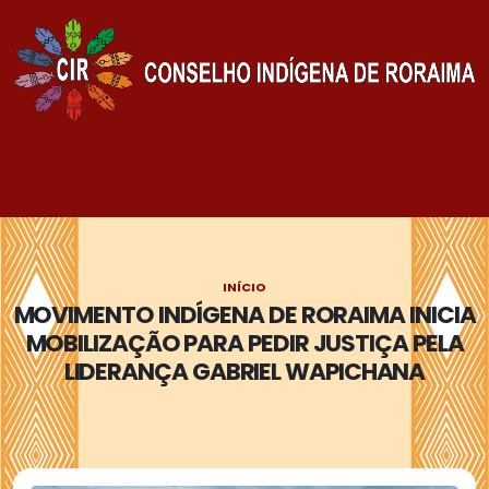
INÍCIO
MOVIMENTO INDÍGENA DE RORAIMA INICIA
MOBILIZAÇÃO PARA PEDIR JUSTIÇA PELA
LIDERANÇA GABRIEL WAPICHANA