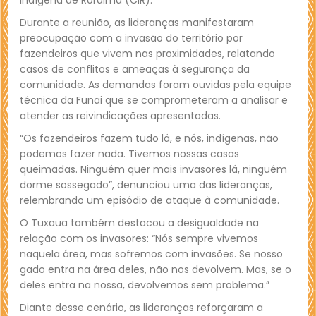
Indígena de Roraima (CIR).
Durante a reunião, as lideranças manifestaram
preocupação com a invasão do território por
fazendeiros que vivem nas proximidades, relatando
casos de conflitos e ameaças à segurança da
comunidade. As demandas foram ouvidas pela equipe
técnica da Funai que se comprometeram a analisar e
atender as reivindicações apresentadas.
“Os fazendeiros fazem tudo lá, e nós, indígenas, não
podemos fazer nada. Tivemos nossas casas
queimadas. Ninguém quer mais invasores lá, ninguém
dorme sossegado”, denunciou uma das lideranças,
relembrando um episódio de ataque à comunidade.
O Tuxaua também destacou a desigualdade na
relação com os invasores: “Nós sempre vivemos
naquela área, mas sofremos com invasões. Se nosso
gado entra na área deles, não nos devolvem. Mas, se o
deles entra na nossa, devolvemos sem problema.”
Diante desse cenário, as lideranças reforçaram a