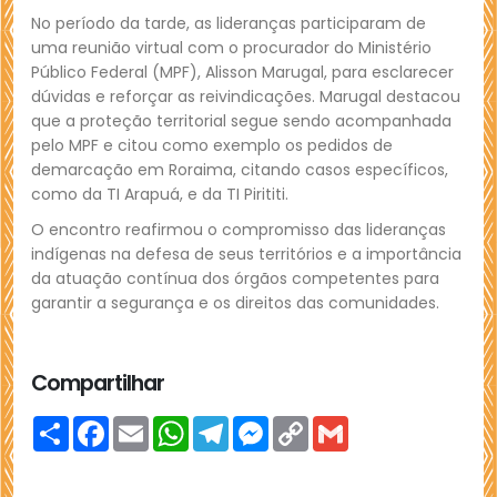
No período da tarde, as lideranças participaram de
uma reunião virtual com o procurador do Ministério
Público Federal (MPF), Alisson Marugal, para esclarecer
dúvidas e reforçar as reivindicações. Marugal destacou
que a proteção territorial segue sendo acompanhada
pelo MPF e citou como exemplo os pedidos de
demarcação em Roraima, citando casos específicos,
como da TI Arapuá, e da TI Pirititi.
O encontro reafirmou o compromisso das lideranças
indígenas na defesa de seus territórios e a importância
da atuação contínua dos órgãos competentes para
garantir a segurança e os direitos das comunidades.
Compartilhar
Compartilhar
Facebook
Email
WhatsApp
Telegram
Messenger
Copy
Gmail
Link