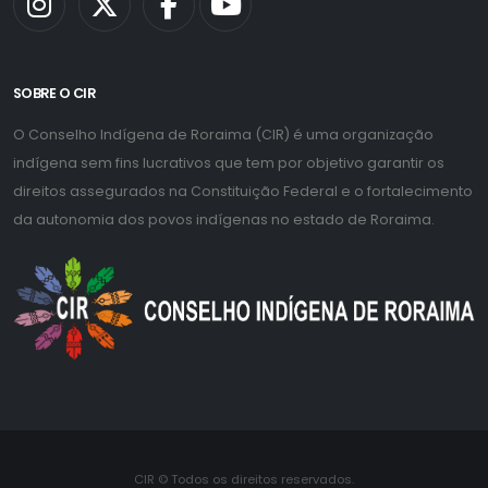
SOBRE O CIR
O Conselho Indígena de Roraima (CIR) é uma organização
indígena sem fins lucrativos que tem por objetivo garantir os
direitos assegurados na Constituição Federal e o fortalecimento
da autonomia dos povos indígenas no estado de Roraima.
CIR © Todos os direitos reservados.