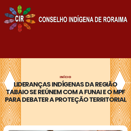
INÍCIO
LIDERANÇAS INDÍGENAS DA REGIÃO
TABAIO SE REÚNEM COM A FUNAI E O MPF
PARA DEBATER A PROTEÇÃO TERRITORIAL