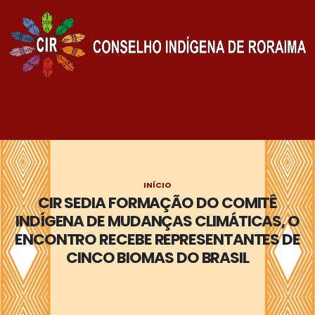
INÍCIO
CIR SEDIA FORMAÇÃO DO COMITÊ
INDÍGENA DE MUDANÇAS CLIMÁTICAS, O
ENCONTRO RECEBE REPRESENTANTES DE
CINCO BIOMAS DO BRASIL