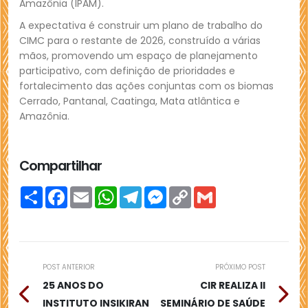
Amazônia (IPAM).
A expectativa é construir um plano de trabalho do
CIMC para o restante de 2026, construído a várias
mãos, promovendo um espaço de planejamento
participativo, com definição de prioridades e
fortalecimento das ações conjuntas com os biomas
Cerrado, Pantanal, Caatinga, Mata atlântica e
Amazônia.
Compartilhar
Compartilhar
Facebook
Email
WhatsApp
Telegram
Messenger
Copy
Gmail
Link
POST ANTERIOR
PRÓXIMO POST
25 ANOS DO
CIR REALIZA II
INSTITUTO INSIKIRAN
SEMINÁRIO DE SAÚDE