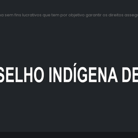
sem fins lucrativos que tem por objetivo garantir os direitos asse