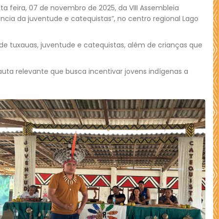
ta feira, 07 de novembro de 2025, da VIII Assembleia
ência da juventude e catequistas”, no centro regional Lago
 de tuxauas, juventude e catequistas, além de crianças que
uta relevante que busca incentivar jovens indígenas a