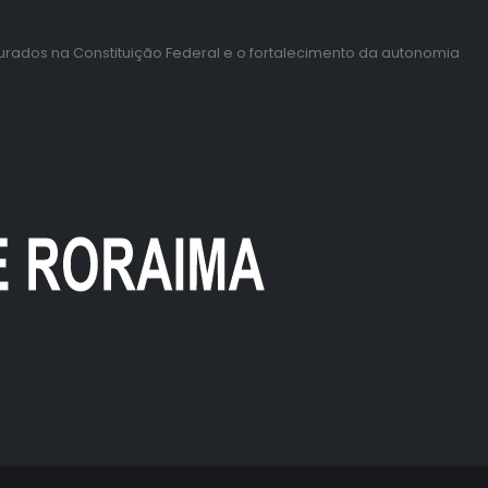
gurados na Constituição Federal e o fortalecimento da autonomia