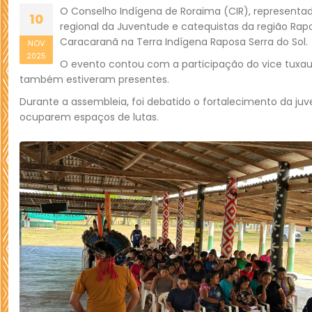
O Conselho Indígena de Roraima (CIR), representado 
10
regional da Juventude e catequistas da região Rapo
Caracaranã na Terra Indígena Raposa Serra do Sol.
NOV
2025
O evento contou com a participação do vice tuxaua 
também estiveram presentes.
Durante a assembleia, foi debatido o fortalecimento da ju
ocuparem espaços de lutas.