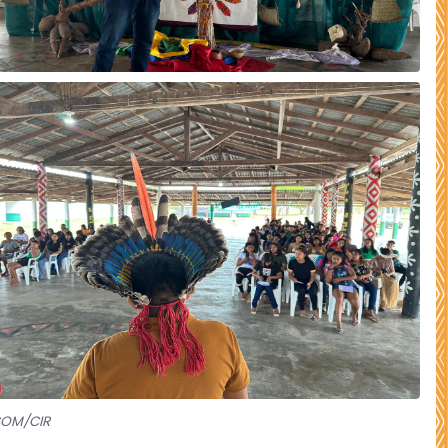
COM/CIR