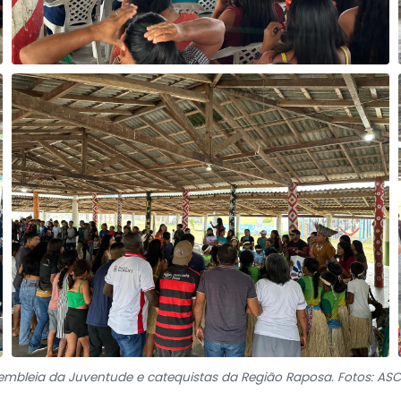
ssembleia da Juventude e catequistas da Região Raposa. Fotos: AS