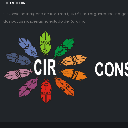
SOBRE O CIR
O Conselho Indígena de Roraima (CIR) é uma organização indígena 
dos povos indígenas no estado de Roraima.