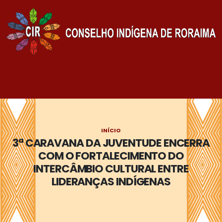
INÍCIO
3ª CARAVANA DA JUVENTUDE ENCERRA
COM O FORTALECIMENTO DO
INTERCÂMBIO CULTURAL ENTRE
LIDERANÇAS INDÍGENAS