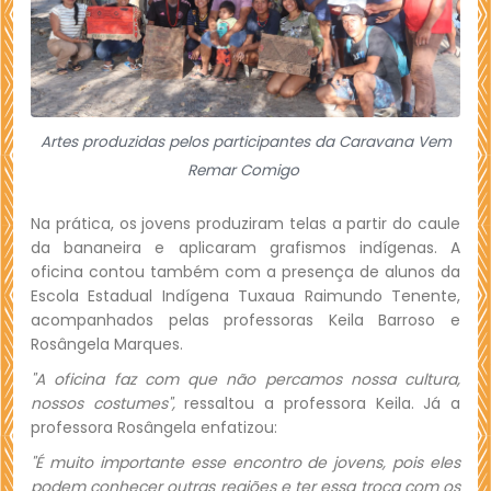
Artes produzidas pelos participantes da Caravana Vem
Remar Comigo
Na prática, os jovens produziram telas a partir do caule
da bananeira e aplicaram grafismos indígenas. A
oficina contou também com a presença de alunos da
Escola Estadual Indígena Tuxaua Raimundo Tenente,
acompanhados pelas professoras Keila Barroso e
Rosângela Marques.
"A oficina faz com que não percamos nossa cultura,
nossos costumes",
ressaltou a professora Keila. Já a
professora Rosângela enfatizou:
"É muito importante esse encontro de jovens, pois eles
podem conhecer outras regiões e ter essa troca com os