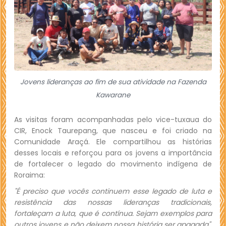
Jovens lideranças ao fim de sua atividade na Fazenda
Kawarane
As visitas foram acompanhadas pelo vice-tuxaua do
CIR, Enock Taurepang, que nasceu e foi criado na
Comunidade Araçá. Ele compartilhou as histórias
desses locais e reforçou para os jovens a importância
de fortalecer o legado do movimento indígena de
Roraima:
"É preciso que vocês continuem esse legado de luta e
resistência das nossas lideranças tradicionais,
fortaleçam a luta, que é contínua. Sejam exemplos para
outros jovens e não deixem nossa história ser apagada"
,