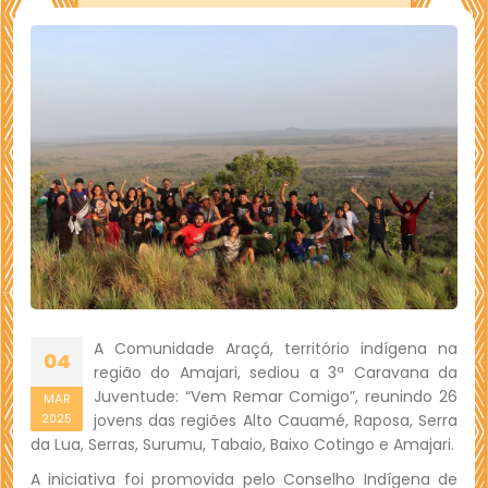
A Comunidade Araçá, território indígena na
04
região do Amajari, sediou a 3ª Caravana da
Juventude: “Vem Remar Comigo”, reunindo 26
MAR
jovens das regiões Alto Cauamé, Raposa, Serra
2025
da Lua, Serras, Surumu, Tabaio, Baixo Cotingo e Amajari.
A iniciativa foi promovida pelo Conselho Indígena de