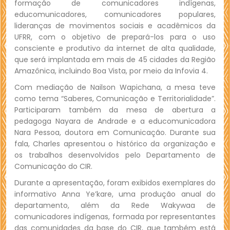
formação de comunicadores indígenas,
educomunicadores, comunicadores populares,
lideranças de movimentos sociais e acadêmicos da
UFRR, com o objetivo de prepará-los para o uso
consciente e produtivo da internet de alta qualidade,
que será implantada em mais de 45 cidades da Região
Amazônica, incluindo Boa Vista, por meio da Infovia 4.
Com mediação de Nailson Wapichana, a mesa teve
como tema “Saberes, Comunicação e Territorialidade”.
Participaram também da mesa de abertura a
pedagoga Nayara de Andrade e a educomunicadora
Nara Pessoa, doutora em Comunicação. Durante sua
fala, Charles apresentou o histórico da organização e
os trabalhos desenvolvidos pelo Departamento de
Comunicação do CIR.
Durante a apresentação, foram exibidos exemplares do
informativo Anna Ye’kare, uma produção anual do
departamento, além da Rede Wakywaa de
comunicadores indígenas, formada por representantes
das comunidades da base do CIR, que também está