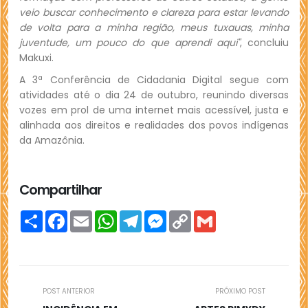
veio buscar conhecimento e clareza para estar levando
de volta para a minha região, meus tuxauas, minha
juventude, um pouco do que aprendi aqui"
, concluiu
Makuxi.
A 3ª Conferência de Cidadania Digital segue com
atividades até o dia 24 de outubro, reunindo diversas
vozes em prol de uma internet mais acessível, justa e
alinhada aos direitos e realidades dos povos indígenas
da Amazônia.
Compartilhar
Compartilhar
Facebook
Email
WhatsApp
Telegram
Messenger
Copy
Gmail
Link
POST ANTERIOR
PRÓXIMO POST