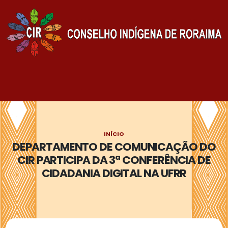
INÍCIO
DEPARTAMENTO DE COMUNICAÇÃO DO
CIR PARTICIPA DA 3ª CONFERÊNCIA DE
CIDADANIA DIGITAL NA UFRR