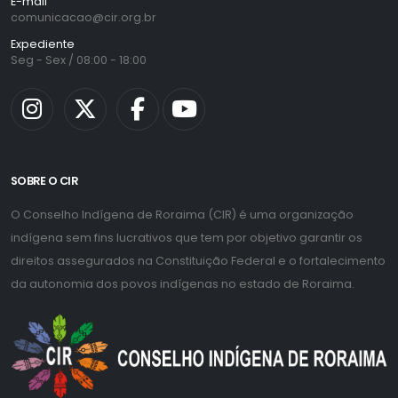
E-mail
comunicacao@cir.org.br
Expediente
Seg - Sex / 08:00 - 18:00
SOBRE O CIR
O Conselho Indígena de Roraima (CIR) é uma organização
indígena sem fins lucrativos que tem por objetivo garantir os
direitos assegurados na Constituição Federal e o fortalecimento
da autonomia dos povos indígenas no estado de Roraima.