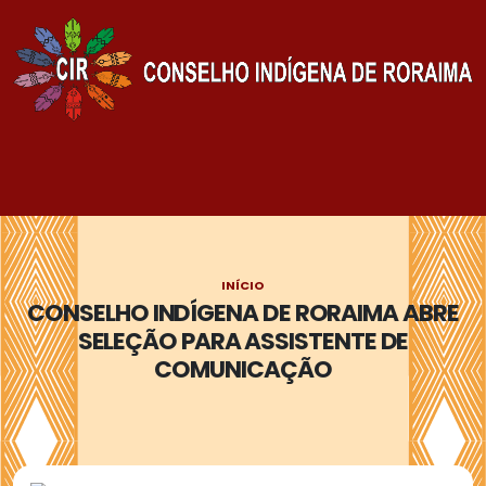
INÍCIO
CONSELHO INDÍGENA DE RORAIMA ABRE
SELEÇÃO PARA ASSISTENTE DE
COMUNICAÇÃO