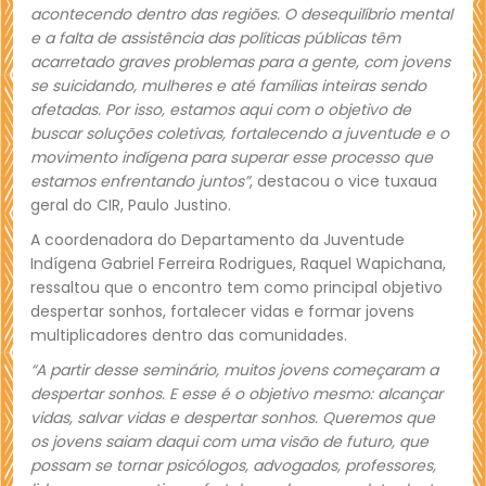
acontecendo dentro das regiões. O desequilíbrio mental
e a falta de assistência das políticas públicas têm
acarretado graves problemas para a gente, com jovens
se suicidando, mulheres e até famílias inteiras sendo
afetadas. Por isso, estamos aqui com o objetivo de
buscar soluções coletivas, fortalecendo a juventude e o
movimento indígena para superar esse processo que
estamos enfrentando juntos”
, destacou o vice tuxaua
geral do CIR, Paulo Justino.
A coordenadora do Departamento da Juventude
Indígena Gabriel Ferreira Rodrigues, Raquel Wapichana,
ressaltou que o encontro tem como principal objetivo
despertar sonhos, fortalecer vidas e formar jovens
multiplicadores dentro das comunidades.
“A partir desse seminário, muitos jovens começaram a
despertar sonhos. E esse é o objetivo mesmo: alcançar
vidas, salvar vidas e despertar sonhos. Queremos que
os jovens saiam daqui com uma visão de futuro, que
possam se tornar psicólogos, advogados, professores,