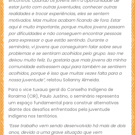
encontros. Quando os jovens têm a oportunidade de
estar junto com outras juventudes, conhecer outras
realidades e trocar experiências, eles se sentem
motivados. Mas muitos acabam ficando de fora. Estar
aqui é muito importante, porque muitos jovens passam
por dificuldades e não conseguem encontrar pessoas
para expressar o que estão sentindo. Durante o
seminário, vi jovens que conseguiram falar sobre seus
problemas e se sentiram acolhidos pelo grupo. Isso me
deixou muito feliz. Eu gostaria que mais jovens da minha
comunidade estivessem aqui para também se sentirem
acolhidos, porque é isso que muitas vezes falta para a
nossa juventude”
, relatou Solianny Almeida.
Para o vice tuxaua geral do Conselho Indígena de
Roraima (CIR), Paulo Justino, o seminário representa
um espaço fundamental para construir alternativas
diante dos desafios enfrentados pela juventude
indígena nos territórios.
“Esse trabalho vem sendo desenvolvido há mais de dois
anos, devido a uma grave situação que vem