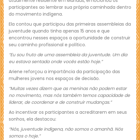
atualmente residente em Manaus, emocionou os
participantes ao lembrar sua própria caminhada dentro
do movimento indígena.
Ela contou que participou das primeiras assembleias da
juventude quando tinha apenas 15 anos e que
encontrou nesses espaços a oportunidade de construir
seu caminho profissional e político.
“Eu sou fruto de uma assembleia da juventude. Um dia
eu estava sentada onde vocês estão hoje.”
Ariene reforçou a importância da participação das
mulheres jovens nos espaços de decisão.
“Muitas vezes dizem que as meninas não podem estar
no movimento, mas nós também temos capacidade de
liderar, de coordenar e de construir mudanças.”
Ao incentivar os participantes a acreditarem em seus
sonhos, ela destacou:
“Nós, juventude indígena, não somos o amanhã. Nós
somos o hoje.”