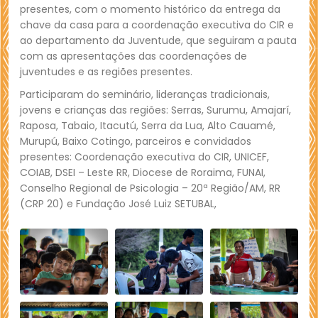
presentes, com o momento histórico da entrega da
chave da casa para a coordenação executiva do CIR e
ao departamento da Juventude, que seguiram a pauta
com as apresentações das coordenações de
juventudes e as regiões presentes.
Participaram do seminário, lideranças tradicionais,
jovens e crianças das regiões: Serras, Surumu, Amajarí,
Raposa, Tabaio, Itacutú, Serra da Lua, Alto Cauamé,
Murupú, Baixo Cotingo, parceiros e convidados
presentes: Coordenação executiva do CIR, UNICEF,
COIAB, DSEI – Leste RR, Diocese de Roraima, FUNAI,
Conselho Regional de Psicologia – 20ª Região/AM, RR
(CRP 20) e Fundação José Luiz SETUBAL,